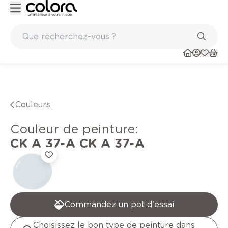
Peinture de qualité belge BOSS paints
Couleurs
Couleur de peinture
:
CK A 37-A
CK A 37-A
Commandez un pot d'essai
Choisissez le bon type de peinture dans