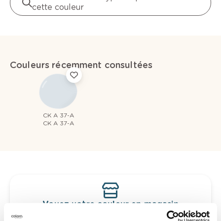
cette couleur
Couleurs récemment consultées
CK A 37-A
CK A 37-A
Voyez votre couleur en magasin
Découvrez des échantillons de votre