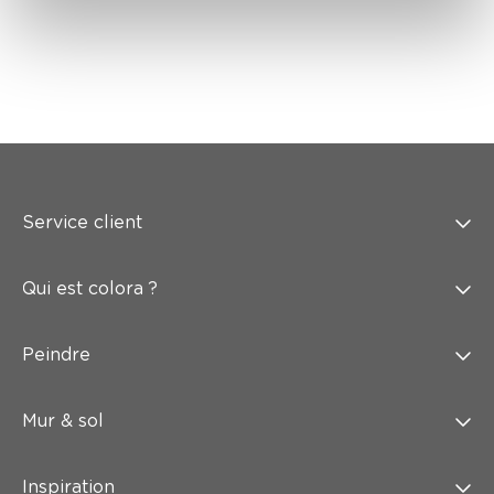
Service client
Qui est colora ?
Peindre
Mur & sol
Inspiration