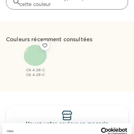
cette couleur
Couleurs récemment consultées
CK A 28-C
CK A 28-C
Voyez votre couleur en magasin
Découvrez des échantillons de votre