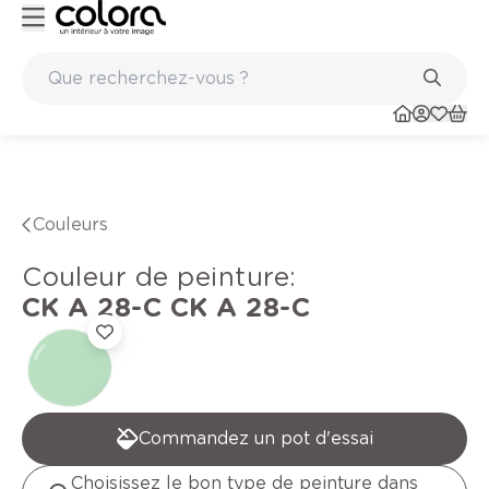
 qualité belge BOSS paints
Marques de qualité papiers pei
Couleurs
Couleur de peinture
:
CK A 28-C
CK A 28-C
Commandez un pot d'essai
Choisissez le bon type de peinture dans