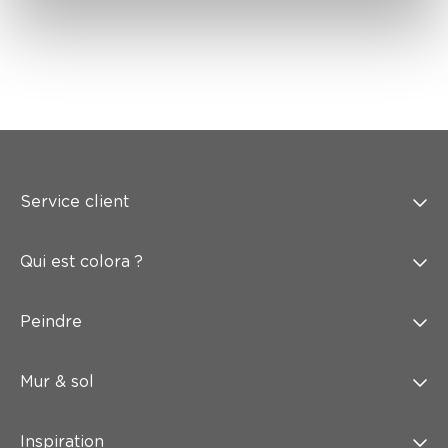
Service client
Qui est colora ?
Peindre
Mur & sol
Inspiration