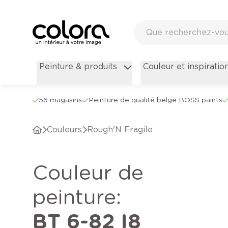
Peinture & produits
Couleur et inspiratio
56 magasins
Peinture de qualité belge BOSS paints
Couleurs
Rough'N Fragile
Couleur de
peinture
:
BT 6-82 I8