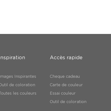
Inspiration
Accès rapide
Images Inspirantes
Cheque cadeau
Outil de coloration
Carte de couleur
Toutes les couleurs
Essai couleur
Outil de coloration