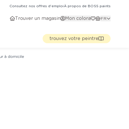
Consultez nos offres d'emploi
À propos de BOSS paints
Trouver un magasin
Mon colora
FR
trouvez votre peintre
ur à domicile