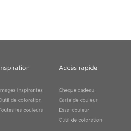
Inspiration
Accès rapide
Images Inspirantes
Cheque cadeau
Outil de coloration
Carte de couleur
Toutes les couleurs
Essai couleur
Outil de coloration