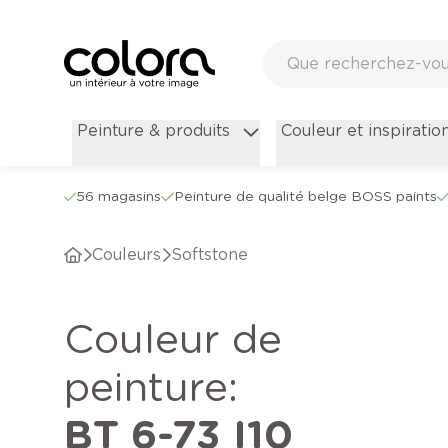
Peinture & produits
Couleur et inspiratio
56 magasins
Peinture de qualité belge BOSS paints
Couleurs
Softstone
Couleur de
peinture
:
BT 6-73 I10