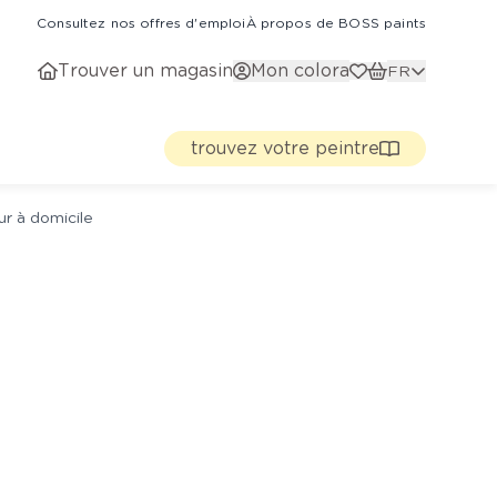
Consultez nos offres d'emploi
À propos de BOSS paints
Trouver un magasin
Mon colora
FR
trouvez votre peintre
ur à domicile