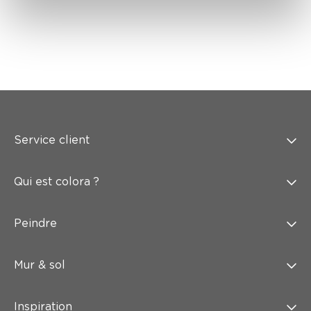
Service client
Qui est colora ?
Peindre
Mur & sol
Inspiration