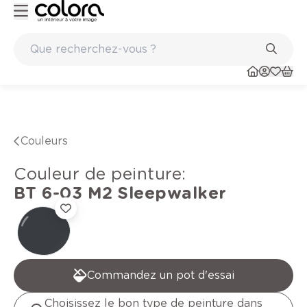
Peinture de qualité belge BOSS paints
Couleurs
Couleur de peinture
:
BT 6-03 M2
Sleepwalker
Commandez un pot d'essai
Choisissez le bon type de peinture dans