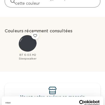
cette couleur
Couleurs récemment consultées
BT 6-03 M2
Sleepwalker
Voyez votre couleur en magasin
Découvrez des échantillons de votre