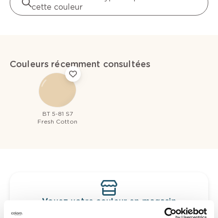
cette couleur
Couleurs récemment consultées
BT 5-81 S7
Fresh Cotton
Voyez votre couleur en magasin
Découvrez des échantillons de votre