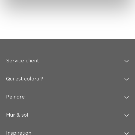
Service client
Qui est colora ?
Peindre
Mur & sol
Inspiration