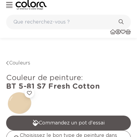
Peinture de qualité belge BOSS paints
Couleurs
Couleur de peinture
:
BT 5-81 S7
Fresh Cotton
Commandez un pot d'essai
Choisissez le bon type de peinture dans