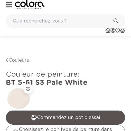
Peinture de qualité belge BOSS paints
Couleurs
Couleur de peinture
:
BT 5-61 S3
Pale White
Commandez un pot d'essai
Choisissez le bon type de peinture dans