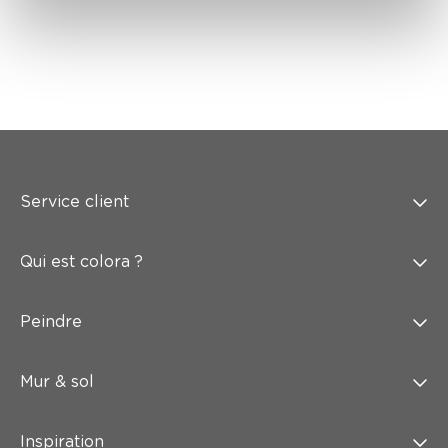
Service client
Qui est colora ?
Peindre
Mur & sol
Inspiration