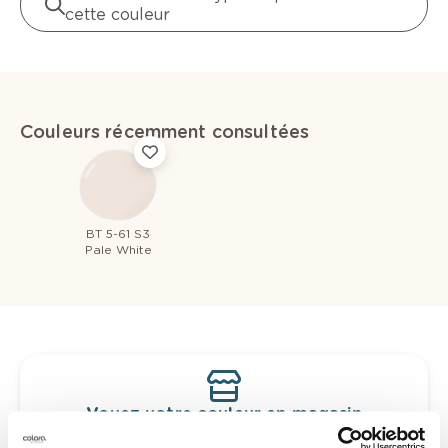
cette couleur
Couleurs récemment consultées
BT 5-61 S3
Pale White
Voyez votre couleur en magasin
Découvrez des échantillons de votre