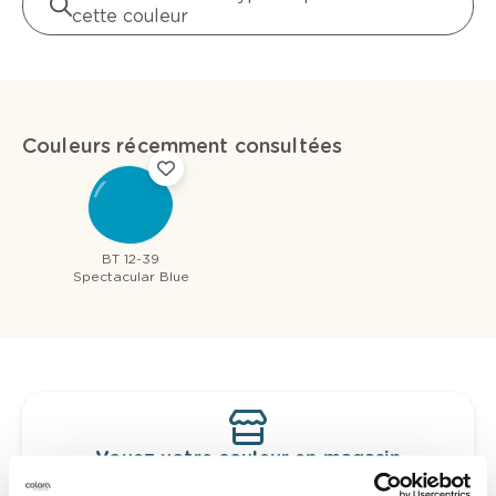
cette couleur
Couleurs récemment consultées
BT 12-39
Spectacular Blue
Voyez votre couleur en magasin
Découvrez des échantillons de votre