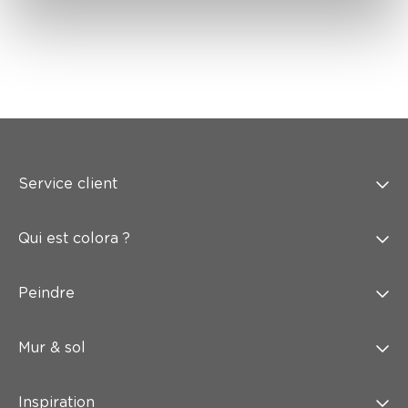
Service client
Qui est colora ?
Peindre
Mur & sol
Inspiration