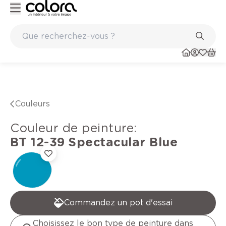
 qualité belge BOSS paints
Marques de qualité papiers pei
Couleurs
Couleur de peinture
:
BT 12-39
Spectacular Blue
Commandez un pot d'essai
Choisissez le bon type de peinture dans