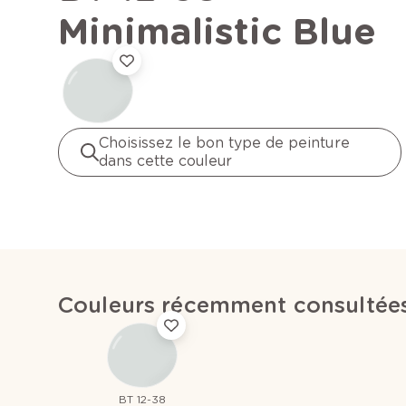
Minimalistic Blue
Choisissez le bon type de peinture
dans cette couleur
Couleurs récemment consultée
BT 12-38