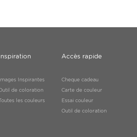
Inspiration
Accès rapide
Images Inspirantes
Cheque cadeau
Outil de coloration
Carte de couleur
Toutes les couleurs
Essai couleur
Outil de coloration