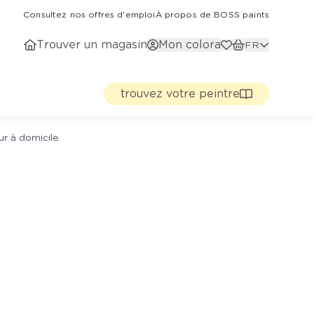
Consultez nos offres d'emploi
À propos de BOSS paints
Trouver un magasin
Mon colora
FR
trouvez votre peintre
ur à domicile