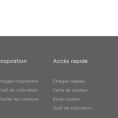
Inspiration
Accès rapide
Images Inspirantes
Cheque cadeau
Outil de coloration
Carte de couleur
Toutes les couleurs
Essai couleur
Outil de coloration