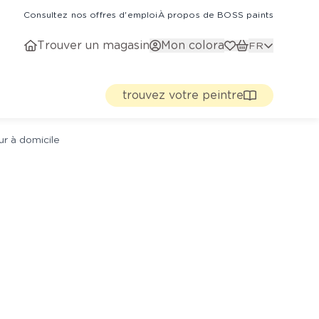
Consultez nos offres d'emploi
À propos de BOSS paints
Trouver un magasin
Mon colora
FR
trouvez votre peintre
ur à domicile