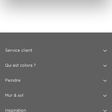
Service client
Qui est colora ?
Peindre
Mur & sol
Inspiration