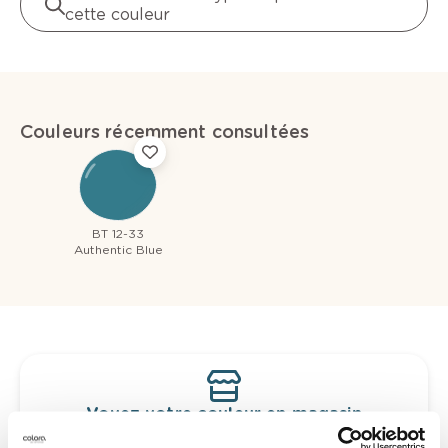
cette couleur
Couleurs récemment consultées
BT 12-33
Authentic Blue
Voyez votre couleur en magasin
Découvrez des échantillons de votre