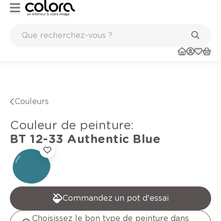
Peinture de qualité belge BOSS paints
Couleurs
Couleur de peinture
:
BT 12-33
Authentic Blue
Commandez un pot d'essai
Choisissez le bon type de peinture dans