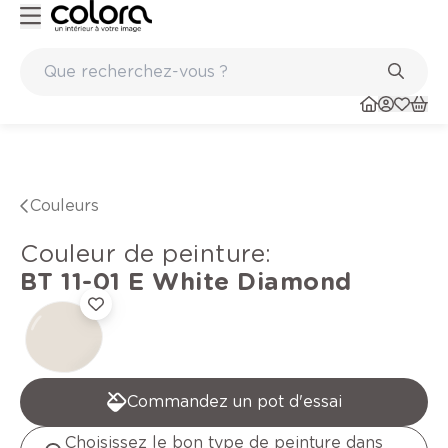
Peinture de qualité belge BOSS paints
Couleurs
Couleur de peinture
:
BT 11-01 E
White Diamond
Commandez un pot d'essai
Choisissez le bon type de peinture dans