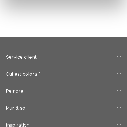
Service client
Qui est colora ?
Peindre
Mur & sol
Inspiration