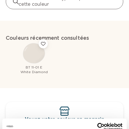
cette couleur
Couleurs récemment consultées
BT 11-01 E
White Diamond
Voyez votre couleur en magasin
Découvrez des échantillons de votre