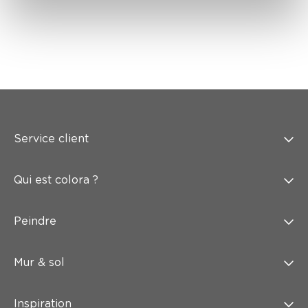
Service client
Qui est colora ?
Peindre
Mur & sol
Inspiration