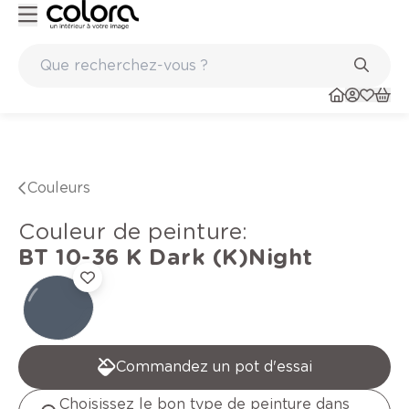
Peinture de qualité belge BOSS paints
Couleurs
Couleur de peinture
:
BT 10-36 K
Dark (K)Night
Commandez un pot d'essai
Choisissez le bon type de peinture dans