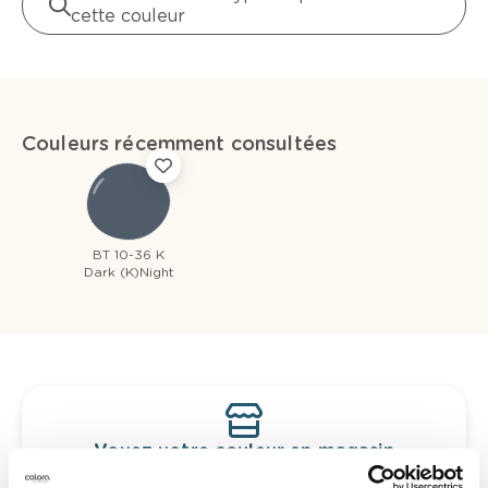
cette couleur
Couleurs récemment consultées
BT 10-36 K
Dark (K)Night
Voyez votre couleur en magasin
Découvrez des échantillons de votre