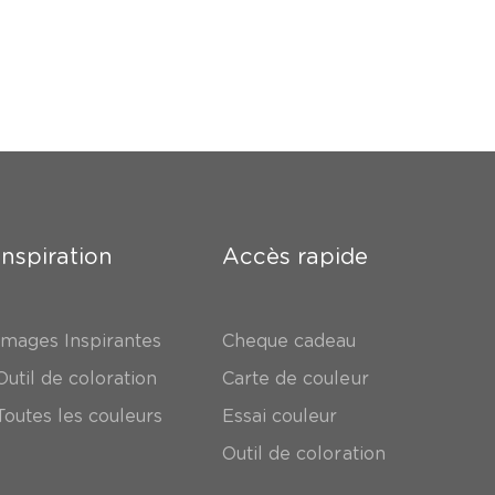
Inspiration
Accès rapide
Images Inspirantes
Cheque cadeau
Outil de coloration
Carte de couleur
Toutes les couleurs
Essai couleur
Outil de coloration