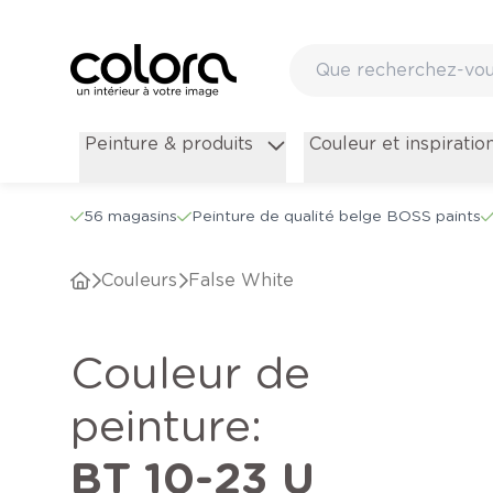
Peinture & produits
Couleur et inspiratio
56 magasins
Peinture de qualité belge BOSS paints
Couleurs
False White
Couleur de
peinture
:
BT 10-23 U