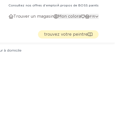
Consultez nos offres d'emploi
À propos de BOSS paints
Trouver un magasin
Mon colora
FR
trouvez votre peintre
ur à domicile