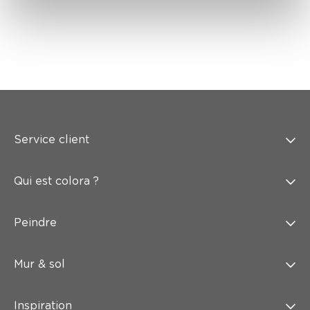
Service client
Qui est colora ?
Peindre
Mur & sol
Inspiration