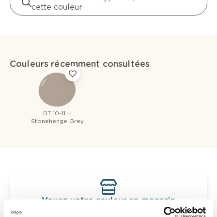
cette couleur
Couleurs récemment consultées
BT 10-11 H
Stonehenge Grey
Voyez votre couleur en magasin
Découvrez des échantillons de votre