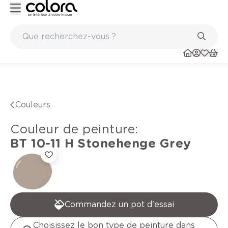
Peinture de qualité belge BOSS paints
Couleurs
Couleur de peinture
:
BT 10-11 H
Stonehenge Grey
Commandez un pot d'essai
Choisissez le bon type de peinture dans