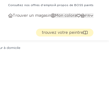
Consultez nos offres d'emploi
À propos de BOSS paints
Trouver un magasin
Mon colora
FR
trouvez votre peintre
ur à domicile