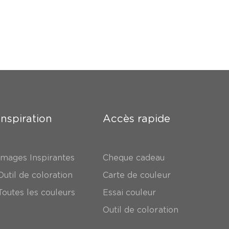
Inspiration
Accès rapide
Images Inspirantes
Cheque cadeau
Outil de coloration
Carte de couleur
Toutes les couleurs
Essai couleur
Outil de coloration