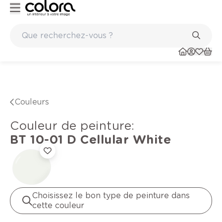
Peinture de qualité belge BOSS paints
Couleurs
Couleur de peinture
:
BT 10-01 D
Cellular White
Choisissez le bon type de peinture dans
cette couleur