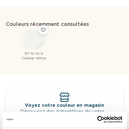
Couleurs récemment consultées
BT 10-01 D
Cellular White
Voyez votre couleur en magasin
Découvrez des échantillons de votre
sélection de couleurs.
Voyez les nuances assorties pour affiner