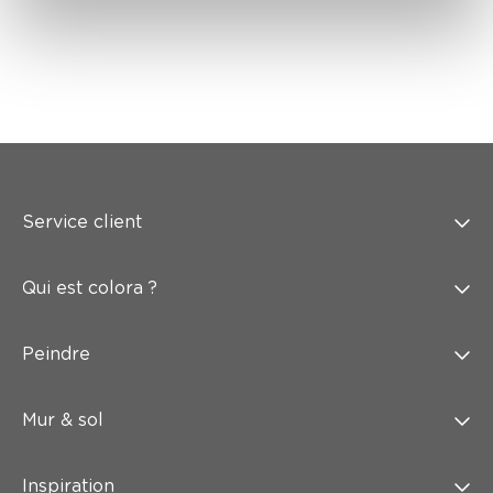
Service client
Qui est colora ?
Peindre
Mur & sol
Inspiration