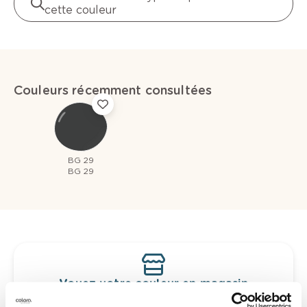
cette couleur
Couleurs récemment consultées
BG 29
BG 29
Voyez votre couleur en magasin
Découvrez des échantillons de votre