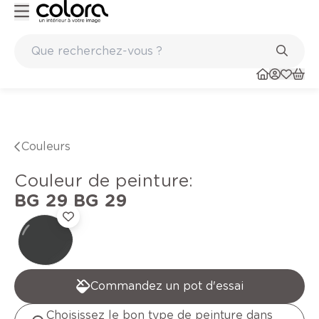
Peinture de qualité belge BOSS paints
Couleurs
Couleur de peinture
:
BG 29
BG 29
Commandez un pot d'essai
Choisissez le bon type de peinture dans