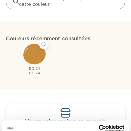
cette couleur
Couleurs récemment consultées
BG 24
BG 24
Voyez votre couleur en magasin
Découvrez des échantillons de votre