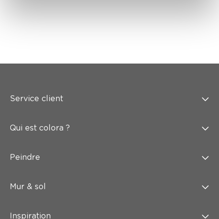
Service client
Qui est colora ?
Peindre
Mur & sol
Inspiration