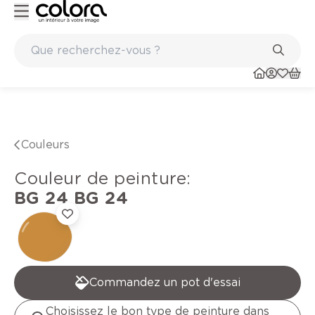
Peinture de qualité belge BOSS paints
Couleurs
Couleur de peinture
:
BG 24
BG 24
Commandez un pot d'essai
Choisissez le bon type de peinture dans