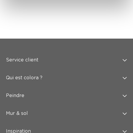
Service client
Qui est colora ?
Peindre
Mur & sol
Inspiration