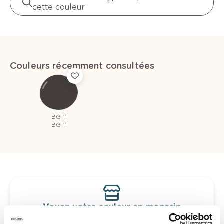
cette couleur
Couleurs récemment consultées
BG 11
BG 11
Voyez votre couleur en magasin
Découvrez des échantillons de votre