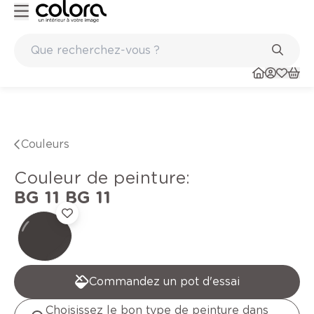
Peinture de qualité belge BOSS paints
Couleurs
Couleur de peinture
:
BG 11
BG 11
Commandez un pot d'essai
Choisissez le bon type de peinture dans