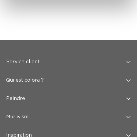
Service client
Qui est colora ?
Peindre
Mur & sol
Inspiration