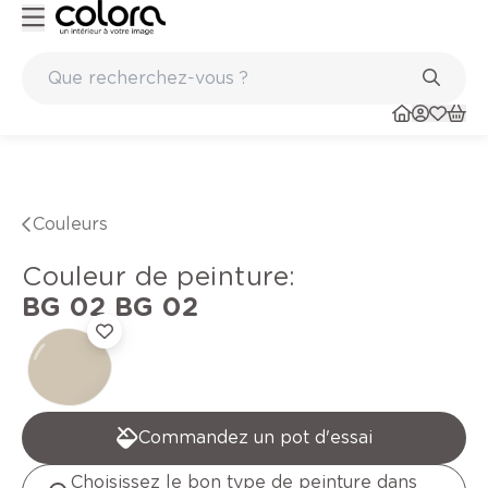
Peinture de qualité belge BOSS paints
Couleurs
Couleur de peinture
:
BG 02
BG 02
Commandez un pot d'essai
Choisissez le bon type de peinture dans