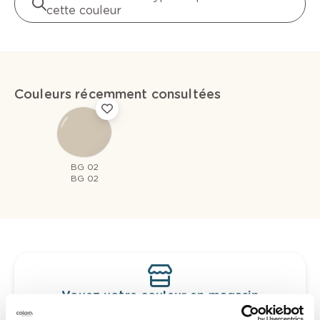
cette couleur
Couleurs récemment consultées
BG 02
BG 02
Voyez votre couleur en magasin
Découvrez des échantillons de votre