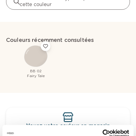
cette couleur
Couleurs récemment consultées
BB 02
Fairy Tale
Voyez votre couleur en magasin
Découvrez des échantillons de votre