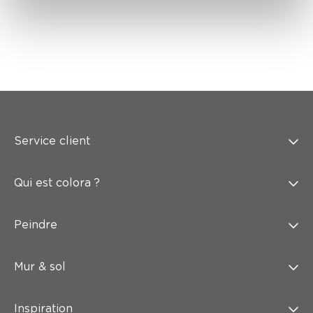
Service client
Qui est colora ?
Peindre
Mur & sol
Inspiration