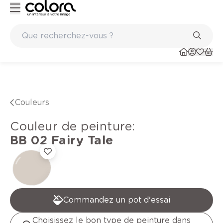
Peinture de qualité belge BOSS paints
Couleurs
Couleur de peinture
:
BB 02
Fairy Tale
Commandez un pot d'essai
Choisissez le bon type de peinture dans