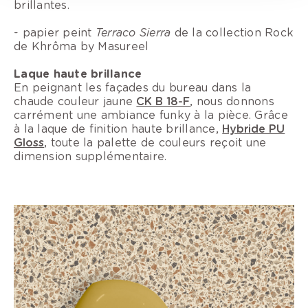
brillantes.
- papier peint
Terraco Sierra
de la collection Rock
de Khrôma by Masureel
Laque haute brillance
En peignant les façades du bureau dans la
chaude couleur jaune
CK B 18-F
, nous donnons
carrément une ambiance funky à la pièce. Grâce
à la laque de finition haute brillance,
Hybride PU
Gloss
, toute la palette de couleurs reçoit une
dimension supplémentaire.