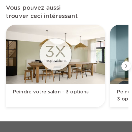
Vous pouvez aussi
trouver ceci intéressant
Peindre votre salon - 3 options
Peind
3 opt