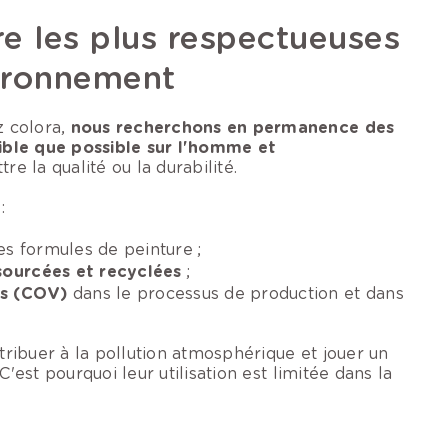
e les plus respectueuses
vironnement
z colora,
nous recherchons en permanence des
ible que possible sur l'homme et
e la qualité ou la durabilité.
:
es formules de peinture ;
sourcées et recyclées
;
ils (COV)
dans le processus de production et dans
ribuer à la pollution atmosphérique et jouer un
C'est pourquoi leur utilisation est limitée dans la