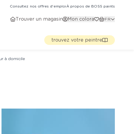
Consultez nos offres d'emploi
À propos de BOSS paints
Trouver un magasin
Mon colora
FR
trouvez votre peintre
ur à domicile