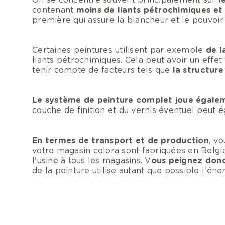
contenant
moins de liants pétrochimiques et
première qui assure la blancheur et le pouvoir
Certaines peintures utilisent par exemple
de l
liants pétrochimiques. Cela peut avoir un effet
tenir compte de facteurs tels que
la structur
Le système de peinture complet joue égalem
couche de finition et du vernis éventuel peut 
En termes de transport et de production
, v
votre magasin colora sont fabriquées en Belgiq
l'usine à tous les magasins. V
ous peignez donc
de la peinture utilise autant que possible l'éner