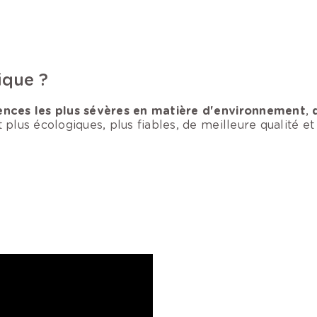
ique ?
ences les plus sévères en matière d'environnement
,
d
t plus écologiques, plus fiables, de meilleure qualité e