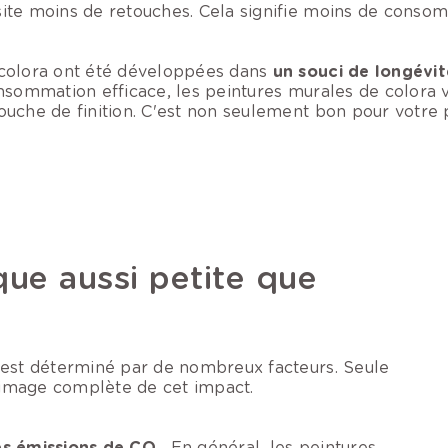
site moins de retouches. Cela signifie moins de cons
 colora ont été développées dans
un souci de longévité
nsommation efficace, les peintures murales de colora 
uche de finition. C'est non seulement bon pour votre p
ue aussi petite que
 est déterminé par de nombreux facteurs. Seule
image complète de cet impact.
es émissions de CO₂
. En général, les peintures