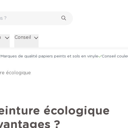
n
Conseil
Marques de qualité papiers peints et sols en vinyle
Conseil coule
ure écologique
einture écologique
avantages ?