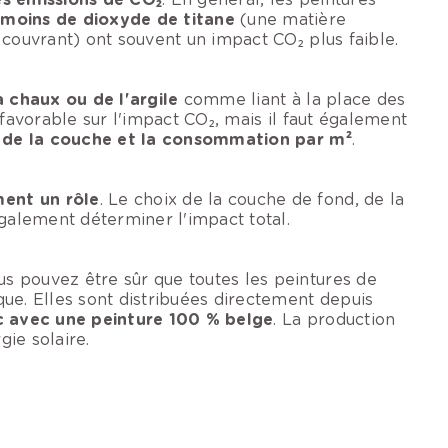
 moins de dioxyde de titane
(une matière
 couvrant) ont souvent un impact CO₂ plus faible.
a chaux ou de l'argile
comme liant à la place des
 favorable sur l'impact CO₂, mais il faut également
e de la couche et la consommation par m²
.
ent un rôle
. Le choix de la couche de fond, de la
également déterminer l'impact total.
ous pouvez être sûr que toutes les peintures de
ue. Elles sont distribuées directement depuis
 avec une peinture 100 % belge
. La production
gie solaire.