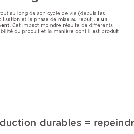
out au long de son cycle de vie (depuis les
tilisation et la phase de mise au rebut),
a un
ment
. Cet impact moindre résulte de différents
bilité du produit et la manière dont il est produit
oduction durables = repein