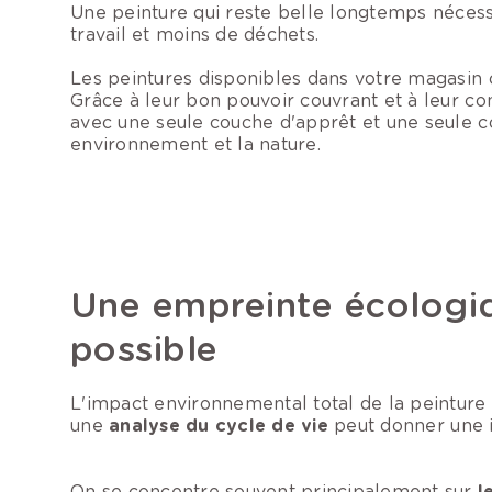
Une peinture qui reste belle longtemps néces
travail et moins de déchets.
Les peintures disponibles dans votre magasin
Grâce à leur bon pouvoir couvrant et à leur co
avec une seule couche d'apprêt et une seule co
environnement et la nature.
Une empreinte écologiq
possible
L'impact environnemental total de la peinture
une
analyse du cycle de vie
peut donner une 
On se concentre souvent principalement sur
l