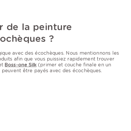
r de la peinture
cochèques ?
ogique avec des écochèques. Nous mentionnons les
oduits afin que vous puissiez rapidement trouver
et
Boss-one Silk
(primer et couche finale en un
et peuvent être payés avec des écochèques.