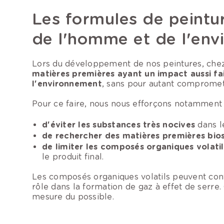
Les formules de peintur
de l'homme et de l'en
Lors du développement de nos peintures, che
matières premières ayant un impact aussi fa
l'environnement
, sans pour autant compromettr
Pour ce faire, nous nous efforçons notamment 
d'éviter les substances très nocives
dans l
de rechercher des matières premières bio
de limiter les composés organiques volat
le produit final.
Les composés organiques volatils peuvent cont
rôle dans la formation de gaz à effet de serre. 
mesure du possible.