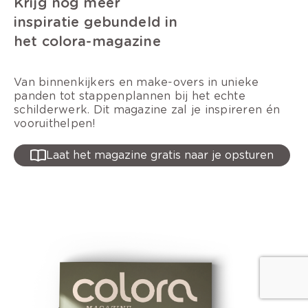
Krijg nog meer
inspiratie gebundeld in
het colora-magazine
Van binnenkijkers en make-overs in unieke
panden tot stappenplannen bij het echte
schilderwerk. Dit magazine zal je inspireren én
vooruithelpen!
Laat het magazine gratis naar je opsturen