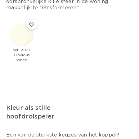
oorspronkelijke kille sfeer in de woning
makkelijk te transformeren.”
WE Z027
Obvious
White
Kleur als stille
hoofdrolspeler
Een van de sterkste keuzes van het koppel?