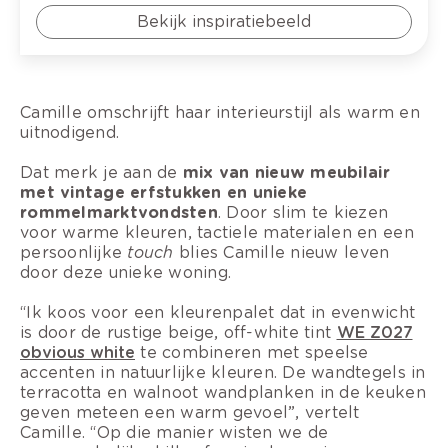
Bekijk inspiratiebeeld
Camille omschrijft haar interieurstijl als warm en
uitnodigend.
Dat merk je aan de
mix van nieuw meubilair
met vintage erfstukken en unieke
rommelmarktvondsten
. Door slim te kiezen
voor warme kleuren, tactiele materialen en een
persoonlijke
touch
blies Camille nieuw leven
door deze unieke woning.
“Ik koos voor een kleurenpalet dat in evenwicht
is door de rustige beige, off-white tint
WE Z027
obvious white
te combineren met speelse
accenten in natuurlijke kleuren. De wandtegels in
terracotta en walnoot wandplanken in de keuken
geven meteen een warm gevoel”, vertelt
Camille. “Op die manier wisten we de