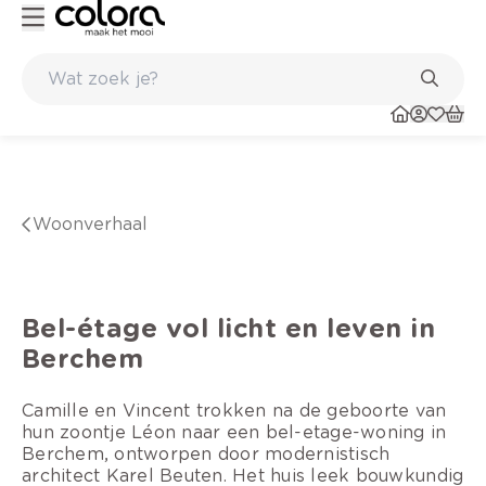
Topmerken in behang en vinylvloeren
woonverhaal
Bel-étage vol licht en leven in
Berchem
Camille en Vincent trokken na de geboorte van
hun zoontje Léon naar een bel-etage-woning in
Berchem, ontworpen door modernistisch
architect Karel Beuten. Het huis leek bouwkundig