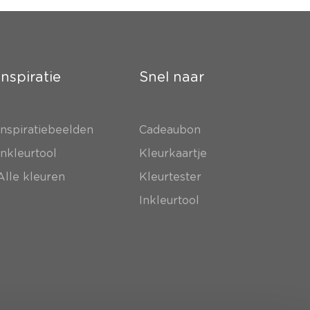
Inspiratie
Snel naar
Inspiratiebeelden
Cadeaubon
Inkleurtool
Kleurkaartje
Alle kleuren
Kleurtester
Inkleurtool