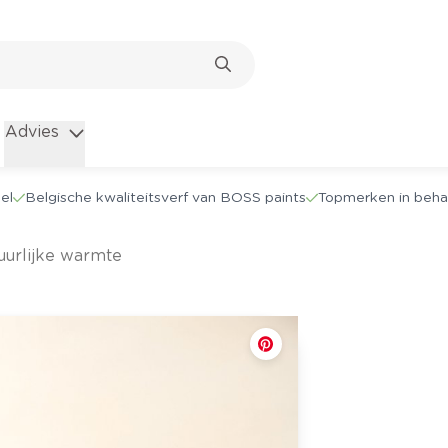
Advies
el
Belgische kwaliteitsverf van BOSS paints
Topmerken in beha
tuurlijke warmte