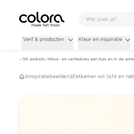
Verf & producten
Kleur en inspiratie
56 winkels
Kleur- en verfadvies aan huis en in de wink
Inspiratiebeelden
Eetkamer vol licht en na