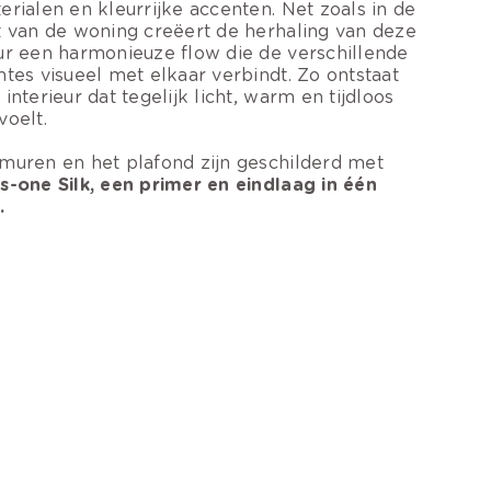
erialen en kleurrijke accenten. Net zoals in de
t van de woning creëert de herhaling van deze
ur een harmonieuze flow die de verschillende
mtes visueel met elkaar verbindt. Zo ontstaat
 interieur dat tegelijk licht, warm en tijdloos
voelt.
muren en het plafond zijn geschilderd met
s-one Silk, een primer en eindlaag in één
.