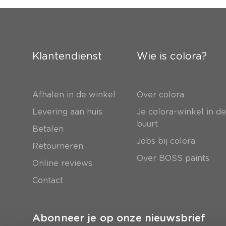
Klantendienst
Wie is colora?
Afhalen in de winkel
Over colora
Levering aan huis
Je colora-winkel in d
buurt
Betalen
Jobs bij colora
Retourneren
Over BOSS paints
Online reviews
Contact
Abonneer je op onze nieuwsbrief