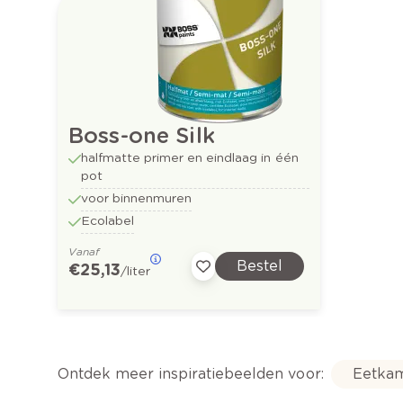
Boss-one Silk
halfmatte primer en eindlaag in één
pot
voor binnenmuren
Ecolabel
Vanaf
Bestel
€ 25,13
/liter
Ontdek meer inspiratiebeelden voor:
Eetka