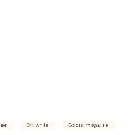
mer
Off white
Colora-magazine