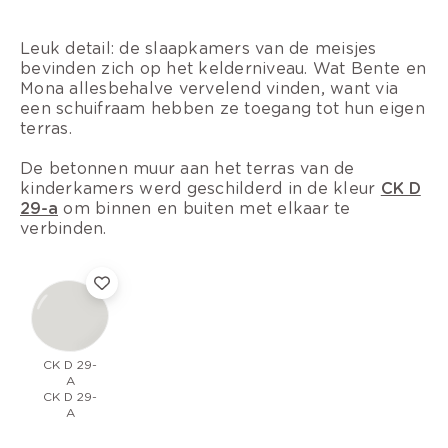
Leuk detail: de slaapkamers van de meisjes
bevinden zich op het kelderniveau. Wat Bente en
Mona allesbehalve vervelend vinden, want via
een schuifraam hebben ze toegang tot hun eigen
terras.
De betonnen muur aan het terras van de
kinderkamers werd geschilderd in de kleur
CK D
29-a
om binnen en buiten met elkaar te
verbinden.
CK D 29-
A
CK D 29-
A