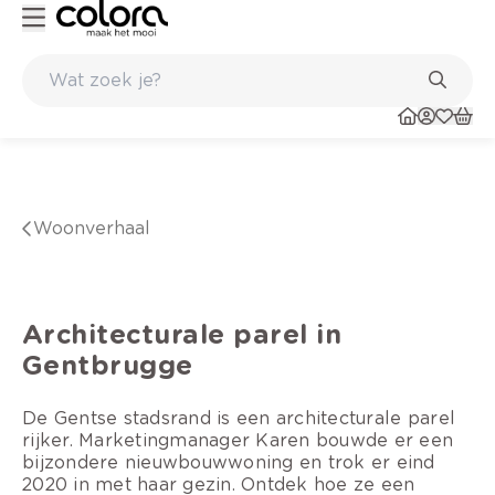
 winkels
Topmerken in behang en vinylvloeren
woonverhaal
Architecturale parel in
Gentbrugge
De Gentse stadsrand is een architecturale parel
rijker. Marketingmanager Karen bouwde er een
bijzondere nieuwbouwwoning en trok er eind
2020 in met haar gezin. Ontdek hoe ze een