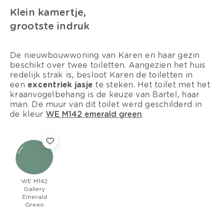
Klein kamertje,
grootste indruk
De nieuwbouwwoning van Karen en haar gezin
beschikt over twee toiletten. Aangezien het huis
redelijk strak is, besloot Karen de toiletten in
een
excentriek jasje
te steken. Het toilet met het
kraanvogelbehang is de keuze van Bartel, haar
man. De muur van dit toilet werd geschilderd in
de kleur
WE M142 emerald green
.
WE M142
Gallery
Emerald
Green