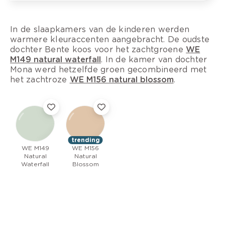
In de slaapkamers van de kinderen werden
warmere kleuraccenten aangebracht. De oudste
dochter Bente koos voor het zachtgroene
WE
M149 natural waterfall
. In de kamer van dochter
Mona werd hetzelfde groen gecombineerd met
het zachtroze
WE M156 natural blossom
.
trending
WE M149
WE M156
Natural
Natural
Waterfall
Blossom