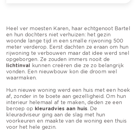
Heel ver moesten Karen, haar echtgenoot Bartel
en hun dochters niet verhuizen: het gezin
woonde lange tijd in een smalle rijwoning 500
meter verderop. Eerst dachten ze eraan om hun
rijwoning te verbouwen maar dat idee werd snel
opgeborgen. Ze zouden immers nooit de
lichtinval
kunnen creëren die ze zo belangrijk
vonden. Een nieuwbouw kon die droom wel
waarmaken.
Hun nieuwe woning werd een huis met een hoek
af, zonder in te boete aan gezelligheid. Om hun
interieur helemaal af te maken, deden ze een
beroep op
kleuradvies aan huis
. De
kleuradviseur ging aan de slag met hun
voorkeuren en maakte van de woning een thuis
voor het hele gezin.