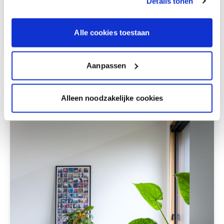
Details tonen
Alle cookies toestaan
Bekijk inspiratiebeeld
Aanpassen
Alleen noodzakelijke cookies