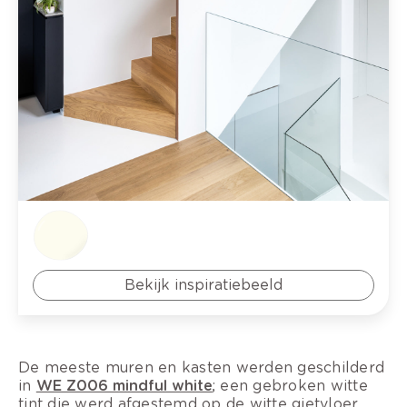
Bekijk inspiratiebeeld
De meeste muren en kasten werden geschilderd
in
WE Z006 mindful white
; een gebroken witte
tint die werd afgestemd op de witte gietvloer.