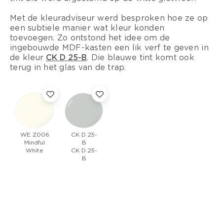
Met de kleuradviseur werd besproken hoe ze op
een subtiele manier wat kleur konden
toevoegen. Zo ontstond het idee om de
ingebouwde MDF-kasten een lik verf te geven in
de kleur
CK D 25-B
. Die blauwe tint komt ook
terug in het glas van de trap.
WE Z006
CK D 25-
Mindful
B
White
CK D 25-
B