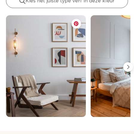
Kies het juiste type verf in deze kleur