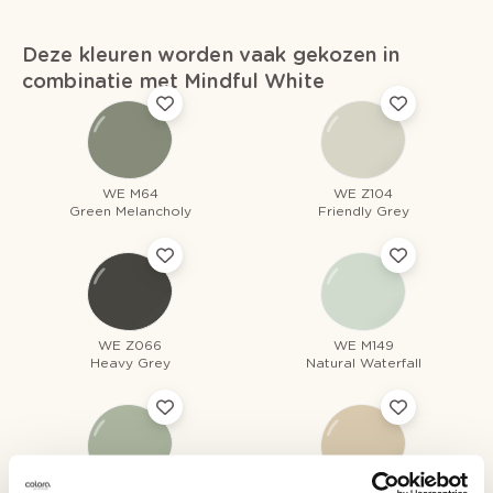
Deze kleuren worden vaak gekozen in
combinatie met Mindful White
WE M64
WE Z104
Green Melancholy
Friendly Grey
WE Z066
WE M149
Heavy Grey
Natural Waterfall