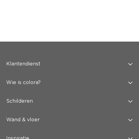
Klantendienst
Wie is colora?
Schilderen
Wand & vloer
Inspiratie