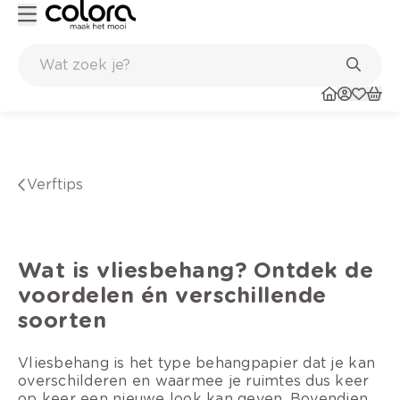
Belgische kwaliteitsverf van BOSS paints
verftips
Wat is vliesbehang? Ontdek de
voordelen én verschillende
soorten
Vliesbehang is het type behangpapier dat je kan
overschilderen en waarmee je ruimtes dus keer
op keer een nieuwe look kan geven. Bovendien