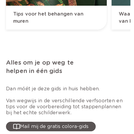
Tips voor het behangen van
Waarop
muren
van b
Alles om je op weg te
helpen in één gids
Dan móét je deze gids in huis hebben.
Van wegwijs in de verschillende verfsoorten en
tips voor de voorbereiding tot stappenplannen
bij het echte schilderwerk.
Mail mij de gratis colora-gids