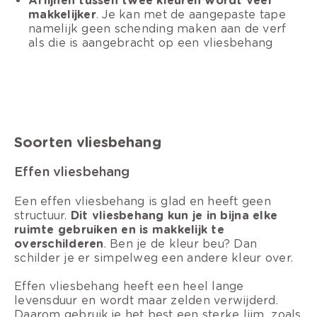
Aflijnen tussen twee kleuren wordt veel
makkelijker
. Je kan met de aangepaste tape
namelijk geen schending maken aan de verf
als die is aangebracht op een vliesbehang
Soorten vliesbehang
Effen vliesbehang
Een effen vliesbehang is glad en heeft geen
structuur.
Dit vliesbehang kun je in bijna elke
ruimte gebruiken en is makkelijk te
overschilderen
. Ben je de kleur beu? Dan
schilder je er simpelweg een andere kleur over.
Effen vliesbehang heeft een heel lange
levensduur en wordt maar zelden verwijderd.
Daarom gebruik je het best een sterke lijm, zoals