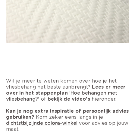
Wil je meer te weten komen over hoe je het
vliesbehang het beste aanbrengt?
Lees er meer
over in het stappenplan
'
Hoe behangen met
vliesbehang
?' of
bekijk de video's
hieronder.
Kan je nog extra inspiratie of persoonlijk advies
gebruiken?
Kom zeker eens langs in je
dichtstbijzijnde colora-winkel
voor advies op jouw
maat.