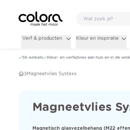
Verf & producten
Kleur en inspiratie
56 winkels
Kleur- en verfadvies aan huis en in de wink
Magneetvlies Systexx
Magneetvlies Sy
Magnetisch glasvezelbehang (M22 effen