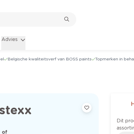
Advies
el
Belgische kwaliteitsverf van BOSS paints
Topmerken in beha
stexx
Dit pro
assorti
 of