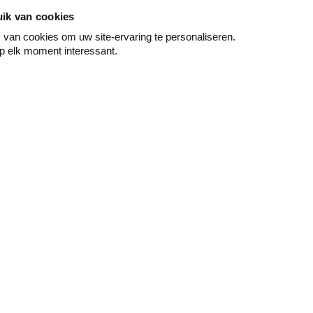
ik van cookies
van cookies om uw site-ervaring te personaliseren.
p elk moment interessant.
Schilderen
Wand & vloer