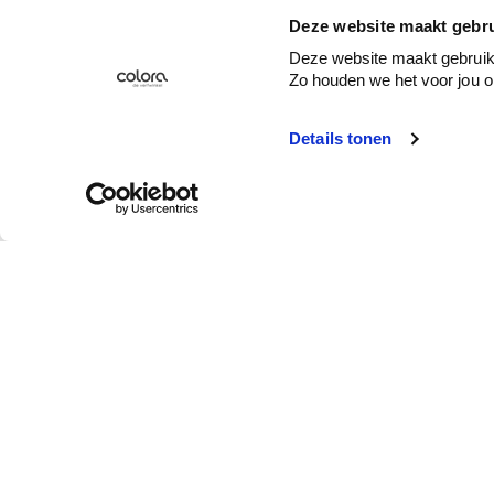
Deze website maakt gebru
Deze website maakt gebruik 
Zo houden we het voor jou o
Details tonen
Klantendienst
Wie is colora?