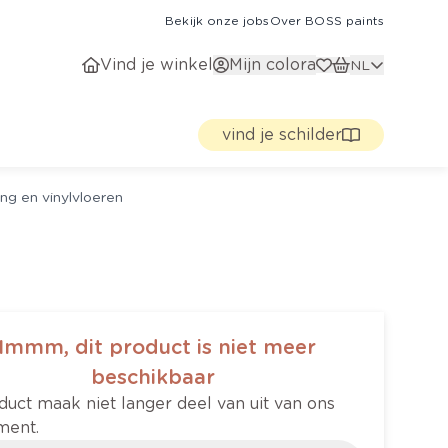
Bekijk onze jobs
Over BOSS paints
Vind je winkel
Mijn colora
NL
vind je schilder
ng en vinylvloeren
Hmmm, dit product is niet meer
beschikbaar
duct maak niet langer deel van uit van ons
ment.