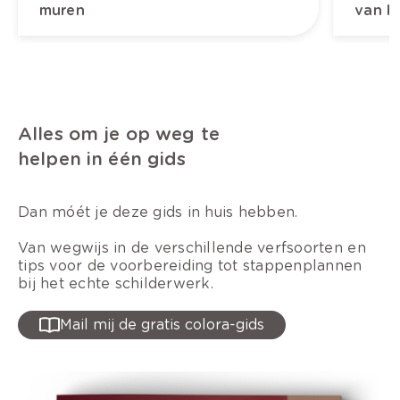
muren
van b
Alles om je op weg te
helpen in één gids
Dan móét je deze gids in huis hebben.
Van wegwijs in de verschillende verfsoorten en
tips voor de voorbereiding tot stappenplannen
bij het echte schilderwerk.
Mail mij de gratis colora-gids