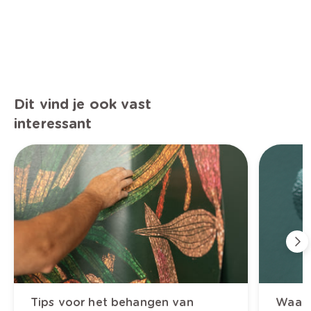
Dit vind je ook vast
interessant
Tips voor het behangen van
Waarop