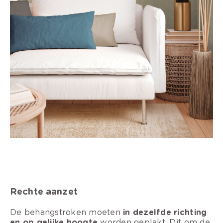
Rechte aanzet
De behangstroken moeten
in dezelfde richting
en op gelijke hoogte
worden geplakt. Dit om de