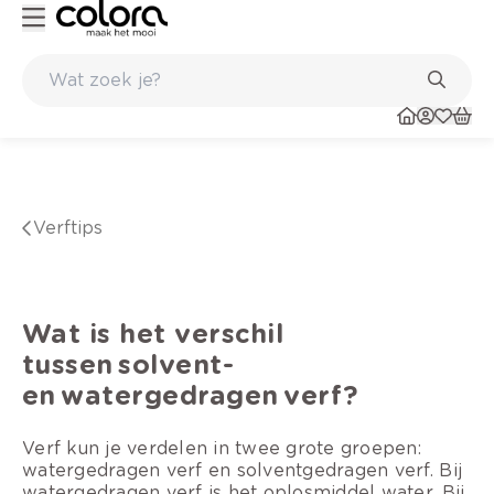
Kleur- en verfadvies aan huis en in de winkel
verftips
Wat is het verschil
tussen solvent-
en watergedragen verf?
Verf kun je verdelen in twee grote groepen:
watergedragen verf en solventgedragen verf. Bij
watergedragen verf is het oplosmiddel water. Bij