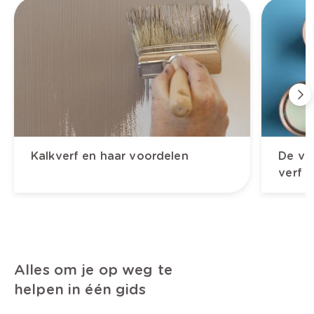
Kalkverf en haar voordelen
De vo
verf
Alles om je op weg te
helpen in één gids