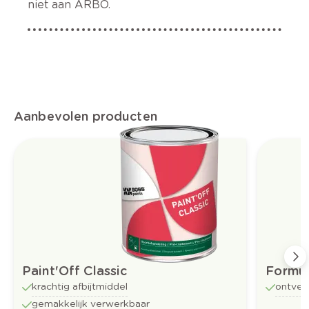
niet aan ARBO.
Aanbevolen producten
Paint'Off Classic
Formul
krachtig afbijtmiddel
ontvet
gemakkelijk verwerkbaar