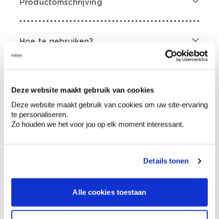
Productomschrijving
Hoe te gebruiken?
Voorbereiding
Deze website maakt gebruik van cookies
Deze website maakt gebruik van cookies om uw site-ervaring
te personaliseren.
Etiketinformatie
Zo houden we het voor jou op elk moment interessant.
Gevarenaanduidingen
Details tonen
Alle cookies toestaan
Ontvlambare vloeistof en damp. Buiten het
bereik van kinderen houden., Verwijderd