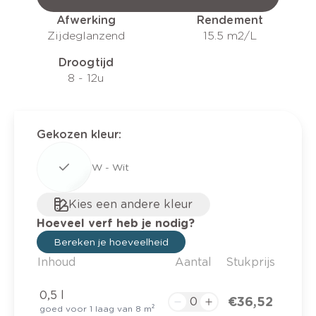
Afwerking
Rendement
Zijdeglanzend
15.5 m2/L
Droogtijd
8 - 12u
Gekozen kleur
:
W - Wit
Kies een andere kleur
Hoeveel verf heb je nodig?
Bereken je hoeveelheid
Inhoud
Aantal
Stukprijs
0,5 l
€ 36,52
goed voor 1 laag van 8 m²