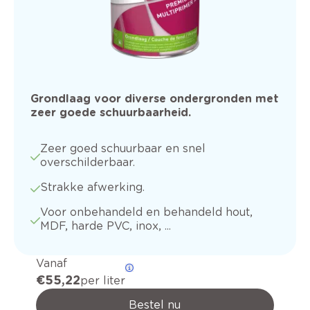
Grondlaag voor diverse ondergronden met
zeer goede schuurbaarheid.
Zeer goed schuurbaar en snel
overschilderbaar.
Strakke afwerking.
Voor onbehandeld en behandeld hout,
MDF, harde PVC, inox, ...
Vanaf
€ 55,22
per liter
Bestel nu