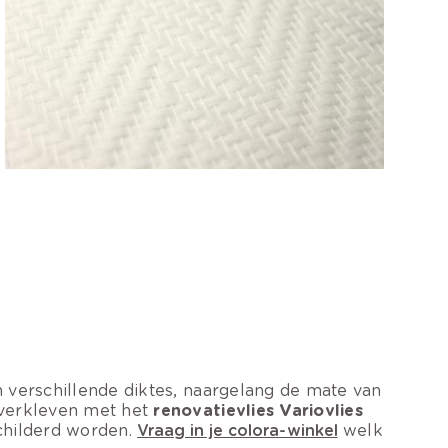
in verschillende diktes, naargelang de mate van
 overkleven met het
renovatievlies Variovlies
schilderd worden.
Vraag in je colora-winkel
welk