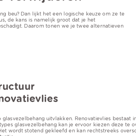
ang beu? Dan lijkt het een logische keuze om ze te
us, de kans is namelijk groot dat je het
eschadigt. Daarom tonen we je twee alternatieven
ructuur
ovatievlies
so glasvezelbehang uitvlakken. Renovatievlies bestaat 
jne types glasvezelbehang kan je ervoor kiezen deze te
. Het wordt stotend gekleefd en kan rechtstreeks over