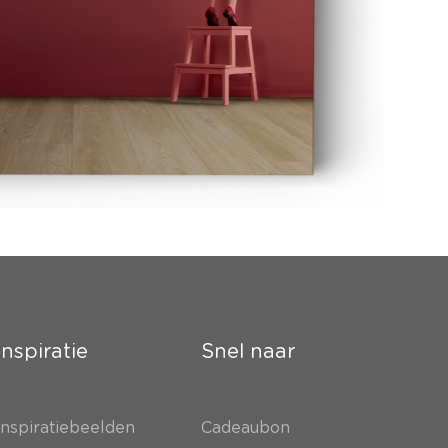
Inspiratie
Snel naar
Inspiratiebeelden
Cadeaubon