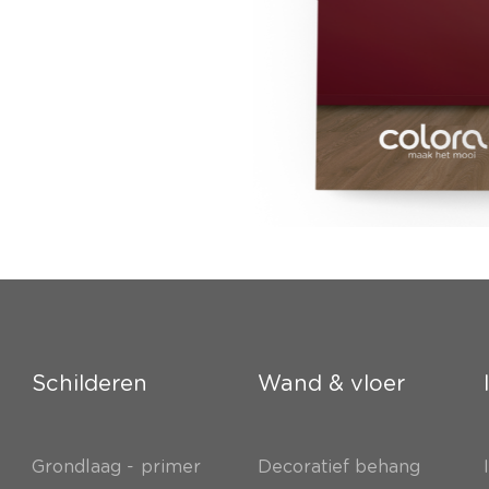
Schilderen
Wand & vloer
Grondlaag - primer
Decoratief behang