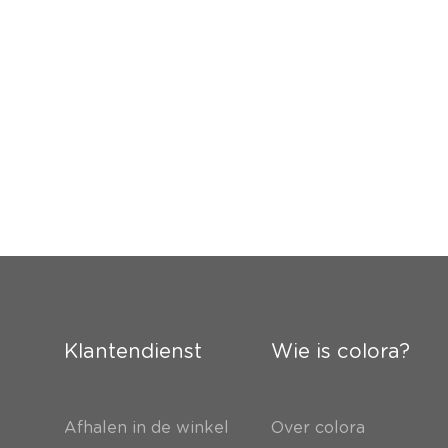
Klantendienst
Wie is colora?
Afhalen in de winkel
Over colora