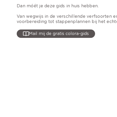
Dan móét je deze gids in huis hebben.
Van wegwijs in de verschillende verfsoorten e
voorbereiding tot stappenplannen bij het echt
Mail mij de gratis colora-gids