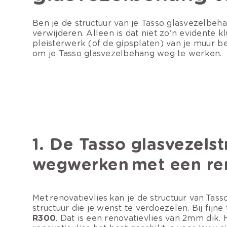
Ben je de structuur van je Tasso glasvezelbeh
verwijderen. Alleen is dat niet zo’n evidente kl
pleisterwerk (of de gipsplaten) van je muur b
om je Tasso glasvezelbehang weg te werken.
1. De Tasso glasvezelst
wegwerken met een ren
Met renovatievlies kan je de structuur van Tas
structuur die je wenst te verdoezelen. Bij fi
R300
. Dat is een renovatievlies van 2mm dik