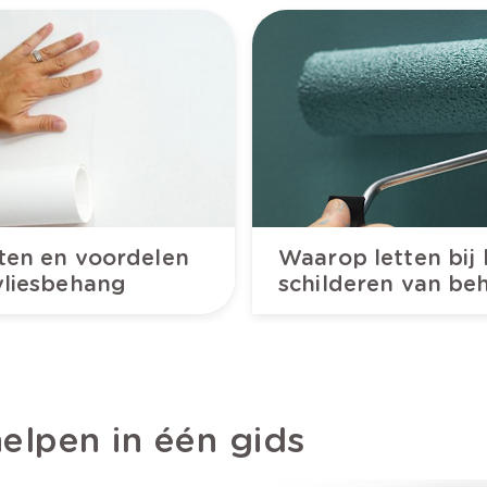
ten en voordelen
Waarop letten bij 
vliesbehang
schilderen van be
elpen in één gids