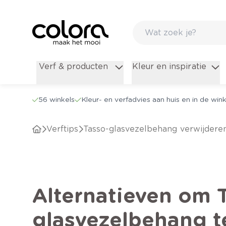
Verf & producten
Kleur en inspiratie
56 winkels
Kleur- en verfadvies aan huis en in de wink
verftips
Tasso-glasvezelbehang verwijdere
Alternatieven om 
glasvezelbehang t