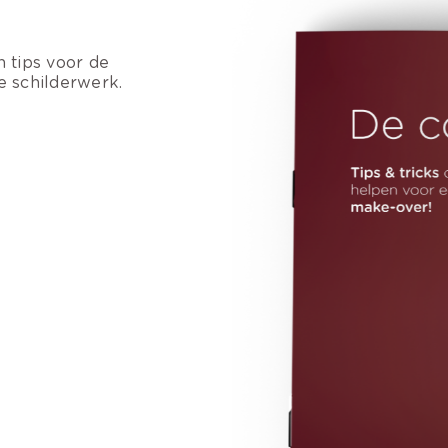
n tips voor de
e schilderwerk.