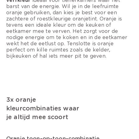
verfkleur
ideaal voor tienerkamers waar het
barst van de energie. Wil je in de leefruimte
oranje gebruiken, dan kies je best voor een
zachtere of roestkleurige oranjetint. Oranje is
tevens een ideale kleur om de keuken of
eetkamer mee te verven. Het zorgt voor de
nodige energie om te koken en in de eetkamer
wekt het de eetlust op. Tenslotte is oranje
perfect om kille ruimtes zoals de kelder,
bijkeuken of hal iets meer pit te geven.
3x oranje
kleurcombinaties waar
je altijd mee scoort
Oranje toon-op-toon-combinatie