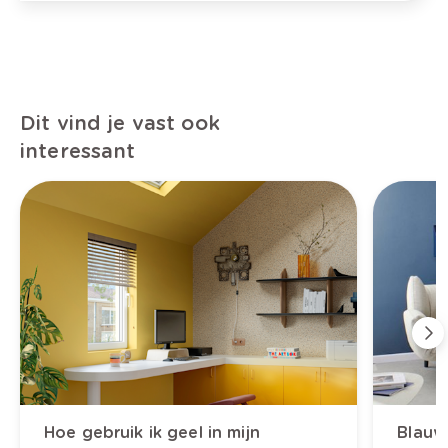
Dit vind je vast ook
interessant
Hoe gebruik ik geel in mijn
Blauw