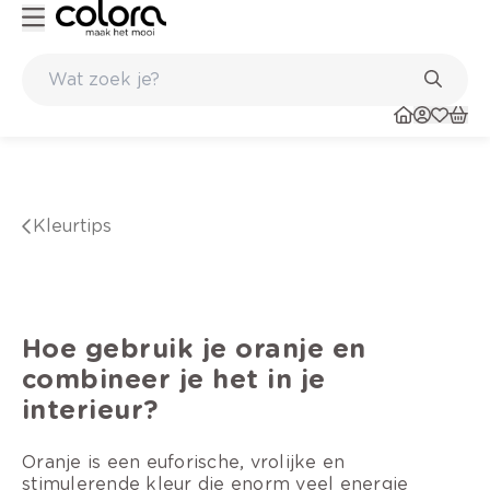
nkels
Topmerken in behang en vinylvloeren
kleurtips
Hoe gebruik je oranje en
combineer je het in je
interieur?
Oranje is een euforische, vrolijke en
stimulerende kleur die enorm veel energie