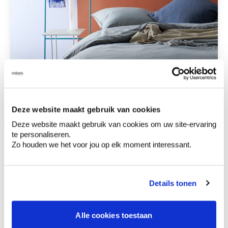
Deze website maakt gebruik van cookies
Bekijk inspiratiebeeld
Deze website maakt gebruik van cookies om uw site-ervaring
te personaliseren.
Zo houden we het voor jou op elk moment interessant.
Details tonen
Het kan ook subtieler door
enkel accenten
,
zoals een deel van je bureau, een kast of
Alle cookies toestaan
wandplank in een contrasterend oranje te