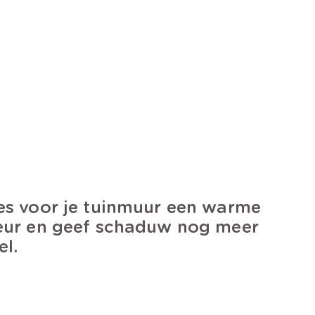
es voor je tuinmuur een warme
eur en geef schaduw nog meer
el.