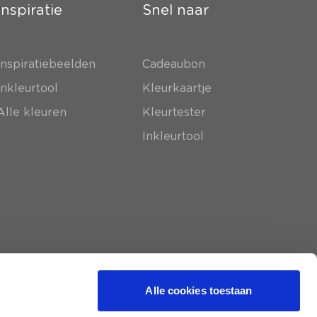
Inspiratie
Snel naar
Inspiratiebeelden
Cadeaubon
Inkleurtool
Kleurkaartje
Alle kleuren
Kleurtester
Inkleurtool
Alle cookies toestaan