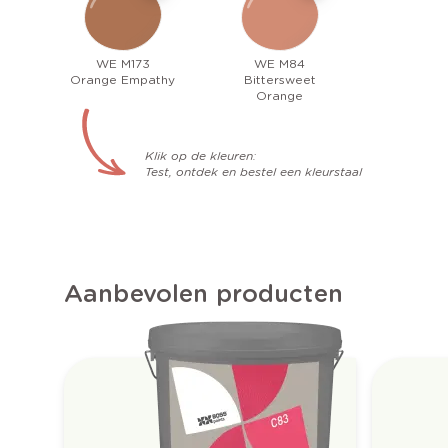
WE M173
WE M84
Orange Empathy
Bittersweet
Orange
Klik op de kleuren:
Test, ontdek en bestel een kleurstaal
Aanbevolen producten