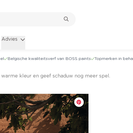
Advies
el
Belgische kwaliteitsverf van BOSS paints
Topmerken in beha
en warme kleur en geef schaduw nog meer spel.