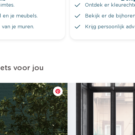
imtes.
Ontdek er kleurechte
al en je meubels.
Bekijk er de bijhoren
 van je muren.
Krijg persoonlijk ad
iets voor jou