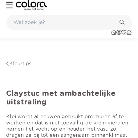
Topmerken in behang en vinylvloeren
kleurtips
Claystuc met ambachtelijke
uitstraling
Klei wordt al eeuwen gebruikt om muren af te
werken en dat is niet toevallig: de kleimineralen
nemen het vocht op en houden het vast, zo
dragen ze bij tot een aangenaam binnenklimaat.