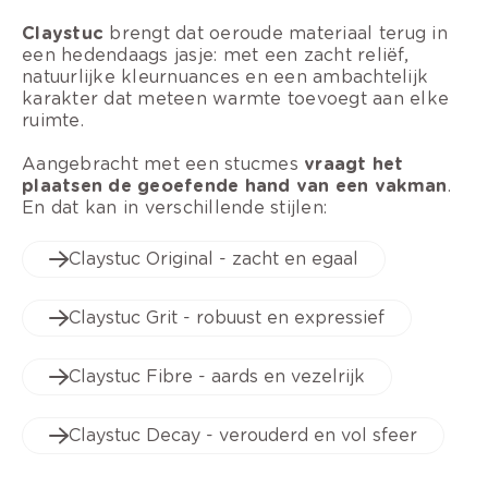
Claystuc
brengt dat oeroude materiaal terug in
een hedendaags jasje: met een zacht reliëf,
natuurlijke kleurnuances en een ambachtelijk
karakter dat meteen warmte toevoegt aan elke
ruimte.
Aangebracht met een stucmes
vraagt het
plaatsen de geoefende hand van een vakman
.
En dat kan in verschillende stijlen:
Claystuc Original - zacht en egaal
Claystuc Grit - robuust en expressief
Claystuc Fibre - aards en vezelrijk
Claystuc Decay - verouderd en vol sfeer