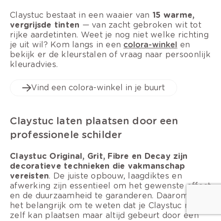
Claystuc bestaat in een waaier van
15 warme,
vergrijsde tinten
— van zacht gebroken wit tot
rijke aardetinten. Weet je nog niet welke richting
je uit wil? Kom langs in een
colora-winkel
en
bekijk er de kleurstalen of vraag naar persoonlijk
kleuradvies.
Vind een colora-winkel in je buurt
Claystuc laten plaatsen door een
professionele schilder
Claystuc Original, Grit, Fibre en Decay zijn
decoratieve technieken die vakmanschap
vereisten
. De juiste opbouw, laagdiktes en
afwerking zijn essentieel om het gewenste effect
en de duurzaamheid te garanderen. Daarom is
het belangrijk om te weten dat je Claystuc niet
zelf kan plaatsen maar altijd gebeurt door een