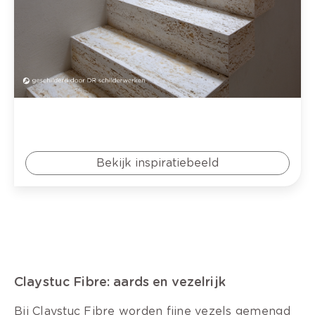
Bekijk inspiratiebeeld
Claystuc Fibre: aards en vezelrijk
Bij Claystuc Fibre worden fijne vezels gemengd