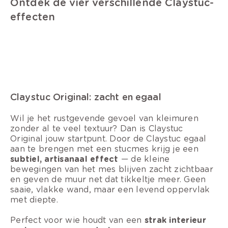
Ontdek de vier verschillende Claystuc-
effecten
Claystuc Original: zacht en egaal
Wil je het rustgevende gevoel van kleimuren
zonder al te veel textuur? Dan is Claystuc
Original jouw startpunt. Door de Claystuc egaal
aan te brengen met een stucmes krijg je een
subtiel, artisanaal effect
— de kleine
bewegingen van het mes blijven zacht zichtbaar
en geven de muur net dat tikkeltje meer. Geen
saaie, vlakke wand, maar een levend oppervlak
met diepte.
Perfect voor wie houdt van een
strak interieur