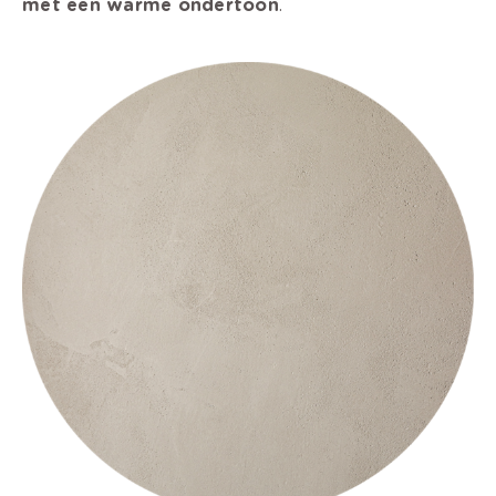
met een warme ondertoon
.