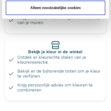
Krijg kleuradvies op basis van de lichtinval
Alleen noodzakelijke cookies
en je meubels.
Krijg ineens een technologische check-up
van je muren.
Bekijk je kleur in de winkel
Ontdek er kleurechte stalen van je
kleurenselectie.
Bekijk er de bijhorende tinten om je kleur
te verfijnen.
Krijg persoonlijk advies om kleuren te
combineren.