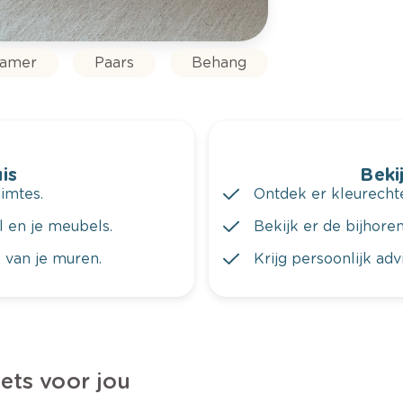
kamer
Paars
Behang
is
Bekij
imtes.
Ontdek er kleurechte
al en je meubels.
Bekijk er de bijhoren
 van je muren.
Krijg persoonlijk ad
iets voor jou