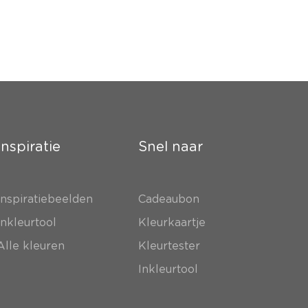
Inspiratie
Snel naar
Inspiratiebeelden
Cadeaubon
Inkleurtool
Kleurkaartje
Alle kleuren
Kleurtester
Inkleurtool