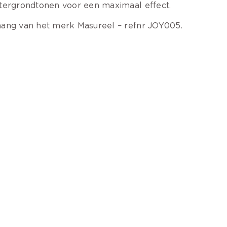
tergrondtonen voor een maximaal effect.
ang van het merk Masureel – refnr JOY005.