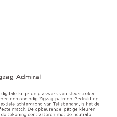
gzag Admiral
 digitale knip- en plakwerk van kleurstroken
men een oneindig Zigzag-patroon. Gedrukt op
textiele achtergrond van Telisbehang, is het de
fecte match. De opbeurende, pittige kleuren
 de tekening contrasteren met de neutrale