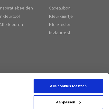
Inspiratiebeelden
Cadeaubon
Inkleurtool
Kleurkaartje
Alle kleuren
Kleurtester
Inkleurtool
Alle cookies toestaan
Aanpassen