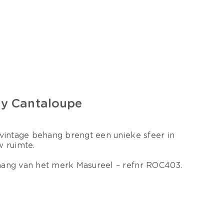
y Cantaloupe
 vintage behang brengt een unieke sfeer in
w ruimte.
ang van het merk Masureel – refnr ROC403.