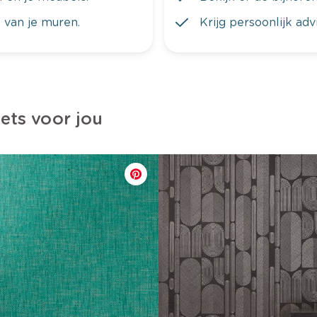
 van je muren.
Krijg persoonlijk ad
iets voor jou