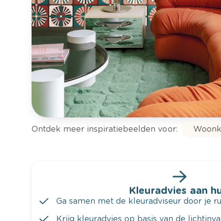
Ontdek meer inspiratiebeelden voor:
Woonk
Kleuradvies aan hu
Ga samen met de kleuradviseur door je ru
Krijg kleuradvies op basis van de lichtinv