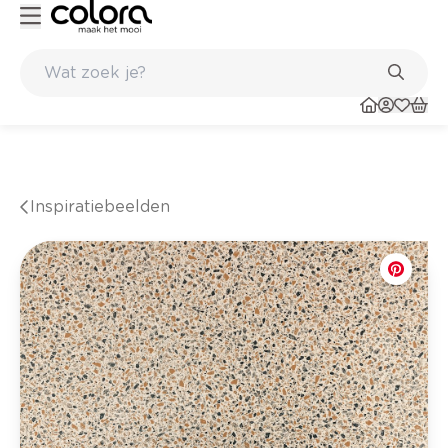
Kleur- en verfadvies aan huis en in de winkel
Inspiratiebeelden