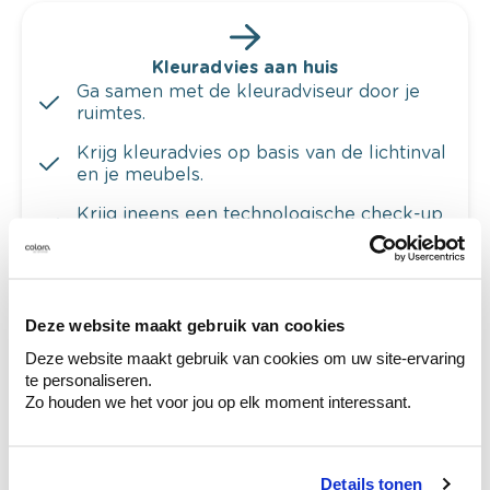
Kleuradvies aan huis
Ga samen met de kleuradviseur door je
ruimtes.
Krijg kleuradvies op basis van de lichtinval
en je meubels.
Krijg ineens een technologische check-up
van je muren.
Deze website maakt gebruik van cookies
Deze website maakt gebruik van cookies om uw site-ervaring
Bekijk je kleur in de winkel
te personaliseren.
Ontdek er kleurechte stalen van je
Zo houden we het voor jou op elk moment interessant.
kleurenselectie.
Bekijk er de bijhorende tinten om je kleur
te verfijnen.
Details tonen