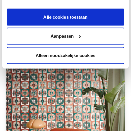
Krijg persoonlijk advies om kleuren te
combineren.
Alle cookies toestaan
Aanpassen
Deze stijlen zijn misschien ook iets voor jou
Alleen noodzakelijke cookies