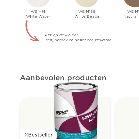
WE M14
WE M136
WE M
White Water
White Beach
Natural
Klik op de kleuren:
Test, ontdek en bestel een kleurstaal
Aanbevolen producten
Bestseller