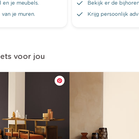
al en je meubels.
Bekijk er de bijhoren
 van je muren.
Krijg persoonlijk ad
iets voor jou