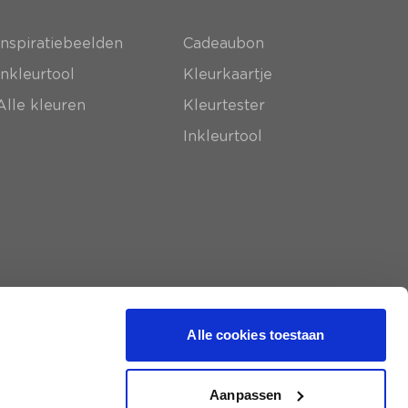
Inspiratiebeelden
Cadeaubon
Inkleurtool
Kleurkaartje
Alle kleuren
Kleurtester
Inkleurtool
Alle cookies toestaan
Aanpassen