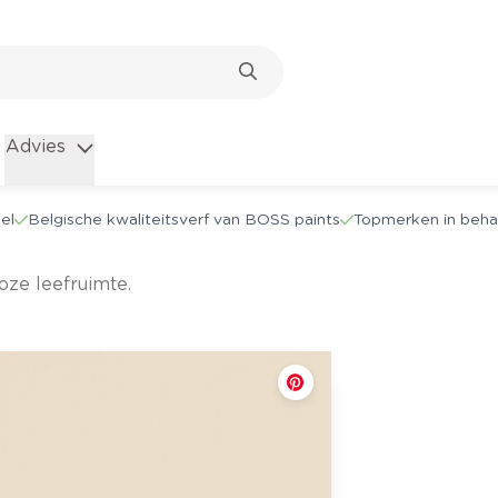
Advies
el
Belgische kwaliteitsverf van BOSS paints
Topmerken in beha
loze leefruimte.