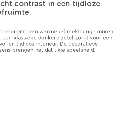
cht contrast in een tijdloze
efruimte.
combinatie van warme crèmekleurige muren
 een klassieke donkere zetel zorgt voor een
jlvol en tijdloos interieur. De decoratieve
sens brengen net dat tikje speelsheid.