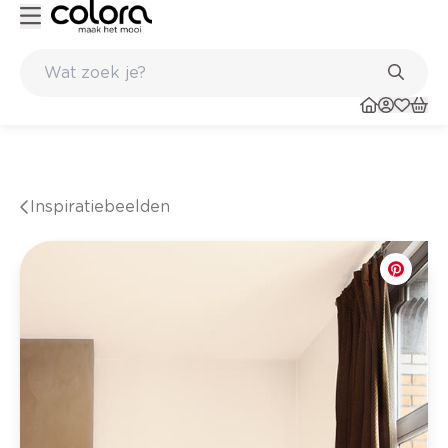
56 winkels
Inspiratiebeelden