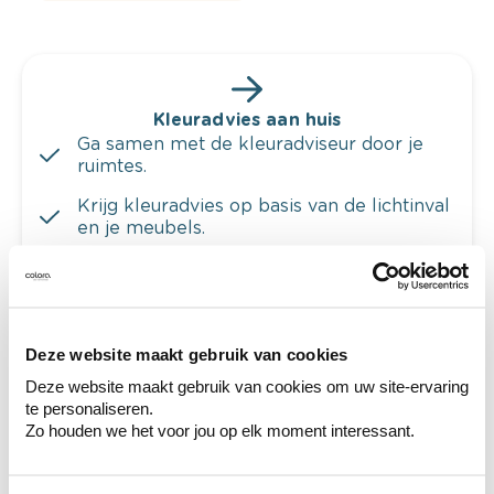
Kleuradvies aan huis
Ga samen met de kleuradviseur door je
ruimtes.
Krijg kleuradvies op basis van de lichtinval
en je meubels.
Krijg ineens een technologische check-up
van je muren.
Deze website maakt gebruik van cookies
Deze website maakt gebruik van cookies om uw site-ervaring
te personaliseren.
Bekijk je kleur in de winkel
Zo houden we het voor jou op elk moment interessant.
Ontdek er kleurechte stalen van je
kleurenselectie.