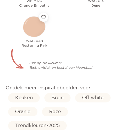
WE M173
WAC 014
Orange Empathy
Dune
WAC 048
Restoring Pink
Klik op de kleuren:
Test, ontdek en bestel een kleurstaal
Ontdek meer inspiratiebeelden voor:
Keuken
Bruin
Off white
Oranje
Roze
Trendkleuren-2025