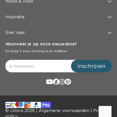
Wand & vloer
Inspiratie
Snel naar
Abonneer je op onze nieuwsbrief
En krijg 5 euro korting in je mailbox
Inschrijven
© colora
2026
|
Algemene voorwaarden
|
Privacy
policy