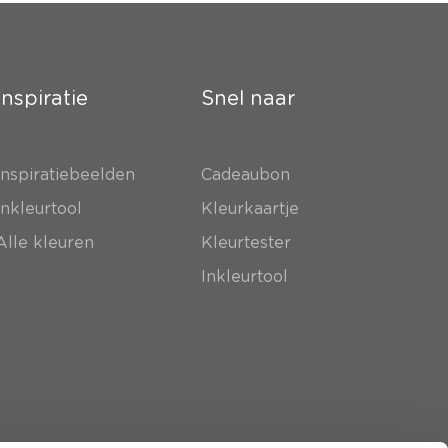
Inspiratie
Snel naar
Inspiratiebeelden
Cadeaubon
Inkleurtool
Kleurkaartje
Alle kleuren
Kleurtester
Inkleurtool