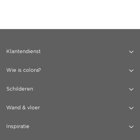
Klantendienst
Wie is colora?
Schilderen
Wand & vloer
Inspiratie