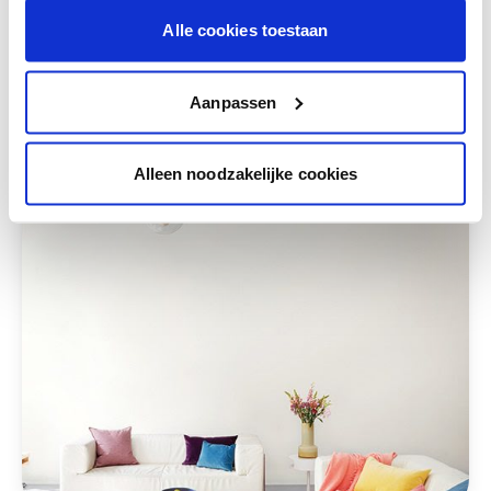
Alle cookies toestaan
Deze stijlen zijn misschien ook iets voor jou
Aanpassen
Alleen noodzakelijke cookies