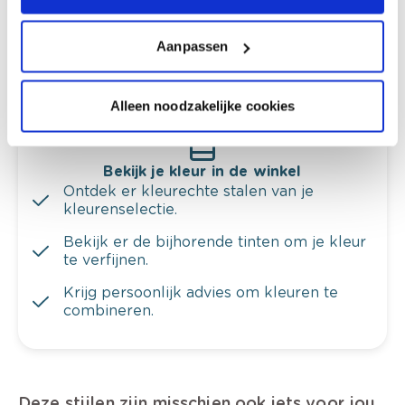
en je meubels.
Krijg ineens een technologische check-up
Aanpassen
van je muren.
Alleen noodzakelijke cookies
Bekijk je kleur in de winkel
Ontdek er kleurechte stalen van je
kleurenselectie.
Bekijk er de bijhorende tinten om je kleur
te verfijnen.
Krijg persoonlijk advies om kleuren te
combineren.
Deze stijlen zijn misschien ook iets voor jou