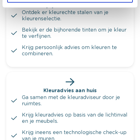
Bekijk je kleur in de winkel
Ontdek er kleurechte stalen van je
kleurenselectie.
Bekijk er de bijhorende tinten om je kleur
te verfijnen.
Krijg persoonlijk advies om kleuren te
combineren.
Kleuradvies aan huis
Ga samen met de kleuradviseur door je
ruimtes.
Krijg kleuradvies op basis van de lichtinval
en je meubels.
Krijg ineens een technologische check-up
van je muren.