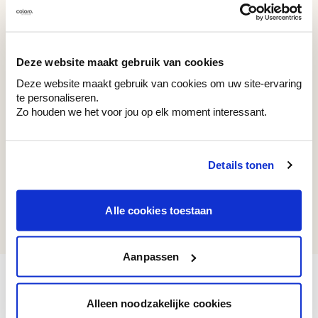
WE M60
WE M75
White Cluster
Frozen Green
Deze website maakt gebruik van cookies
Deze website maakt gebruik van cookies om uw site-ervaring
te personaliseren.
Zo houden we het voor jou op elk moment interessant.
Recent bekeken kleuren
Details tonen
WE M226
Alle cookies toestaan
Grey Pebble
Aanpassen
Alleen noodzakelijke cookies