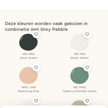
Deze kleuren worden vaak gekozen in
combinatie met Grey Pebble
WE M66
WE M14
Olive Green
White Water
WAC 048
WE M142
Restoring Pink
Gallery Emerald Green