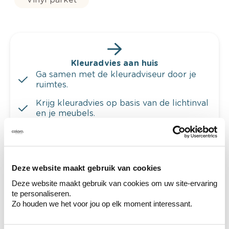
Kleuradvies aan huis
Ga samen met de kleuradviseur door je
ruimtes.
Krijg kleuradvies op basis van de lichtinval
en je meubels.
Krijg ineens een technologische check-up
van je muren.
Deze website maakt gebruik van cookies
Deze website maakt gebruik van cookies om uw site-ervaring
te personaliseren.
Bekijk je kleur in de winkel
Zo houden we het voor jou op elk moment interessant.
Ontdek er kleurechte stalen van je
kleurenselectie.