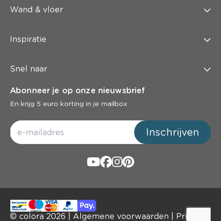
Wand & vloer
Inspiratie
Snel naar
Abonneer je op onze nieuwsbrief
En krijg 5 euro korting in je mailbox
Inschrijven
© colora
2026
|
Algemene voorwaarden
|
Privacy