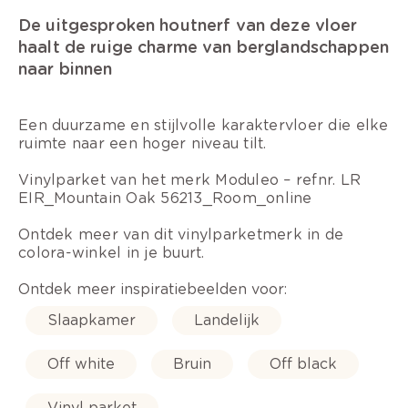
De uitgesproken houtnerf van deze vloer
haalt de ruige charme van berglandschappen
naar binnen
Een duurzame en stijlvolle karaktervloer die elke
ruimte naar een hoger niveau tilt.
Vinylparket van het merk Moduleo – refnr. LR
EIR_Mountain Oak 56213_Room_online
Ontdek meer van dit vinylparketmerk in de
colora-winkel in je buurt.
Ontdek meer inspiratiebeelden voor:
Slaapkamer
Landelijk
Off white
Bruin
Off black
Vinyl parket