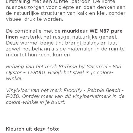
uitstraling met een subtiel patroon. De lichte
nuances zorgen voor diepte en doen denken aan
de natuurlijke structuren van kalk en klei, zonder
visueel druk te worden.
De combinatie met de
muurkleur WE M87 pure
linen
versterkt het rustige, natuurlijke geheel.
Deze warme, beige tint brengt balans en laat
zowel het behang als de materialen in de ruimte
mooi tot hun recht komen.
Behang van het merk Khrôma by Masureel - Miri
Oyster – TER001. Bekijk het staal in je colora-
winkel.
Vinylvloer van het merk Floorify - Pebble Beach -
F030. Ontdek meer van dit vinylparketmerk in de
colora-winkel in je buurt.
Kleuren uit deze foto: