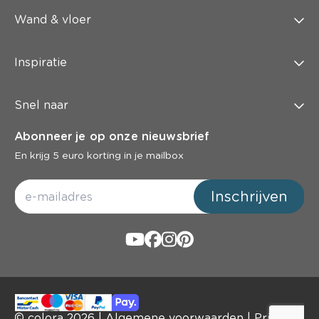
Wand & vloer
Inspiratie
Snel naar
Abonneer je op onze nieuwsbrief
En krijg 5 euro korting in je mailbox
Inschrijven
© colora
2026
|
Algemene voorwaarden
|
Privacy